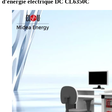
d'énergie électrique DC CL6350C