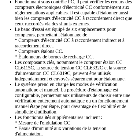
Fonctionnant sous contrôle PC, il peut vérifier les erreurs des
compteurs électroniques d'électricité CC conformément aux
réglementations applicables. Il est capable d'étalonner aussi
bien les compteurs d'électricité CC à raccordement direct que
ceux raccordés via des shunts externes.
Le banc d'essai est équipé de six emplacements pour
compteurs, permettant l'étalonnage de :
* Compteurs d'électricité CC à raccordement indirect et à
raccordement direct.
* Compteurs étalons CC.
* Étalonneurs de bornes de recharge CC.
Les composants clés, notamment le compteur étalon CC
CL6115C, la source de tension CC CL6332C et la source
d'alimentation CC CL6019C, peuvent être utilisés
indépendamment et envoyés séparément pour étalonnage.
Le système prend en charge les modes de vérification
automatique et manuel. La procédure d'étalonnage est
configurable, permettant aux utilisateurs de choisir entre une
vérification entièrement automatique ou un fonctionnement
manuel étape par étape, pour davantage de flexibilité et de
simplicité d'utilisation.
Les fonctionnalités supplémentaires incluent :
* Mesure de l'ondulation CC.
* Essais d'immunité aux variations de la tension
d'alimentation.