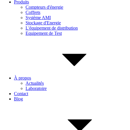
Produits
Compteurs d'énergie
Coffrets
Système AMI
Stockage d'Energie
L'équipement de distribution
Equipement de Test
À propos
Actualités
Laboratoire
Contact
Blog