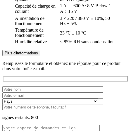
1 A … 600 A: 8 V Below 1
Capacité de charge en
courant
A：15 V
Alimentation de
3 × 220 / 380 V ± 10%, 50
fonctionnement
Hz ± 5%
Température de
23 ℃ ± 10 ℃
fonctionnement
Humidité relative
≤ 85% RH sans condensation
Plus d'imformations
Remplissez le formulaire et obtenez une réponse pour ce produit
dans votre boîte e-mail.
signes restants:
800