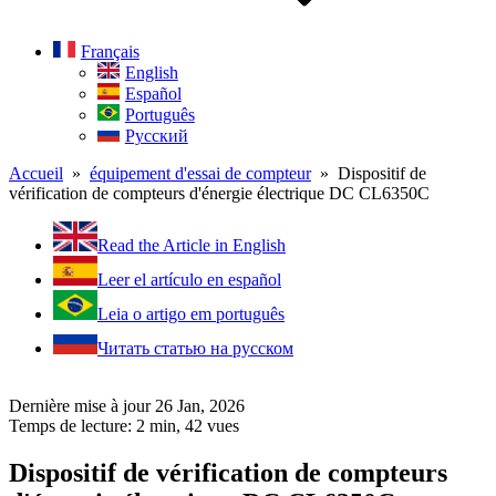
Français
English
Español
Português
Русский
Accueil
»
équipement d'essai de compteur
» Dispositif de
vérification de compteurs d'énergie électrique DC CL6350C
Read the Article in English
Leer el artículo en español
Leia o artigo em português
Читать статью на русском
Dernière mise à jour 26 Jan, 2026
Temps de lecture: 2 min,
42
vues
Dispositif de vérification de compteurs