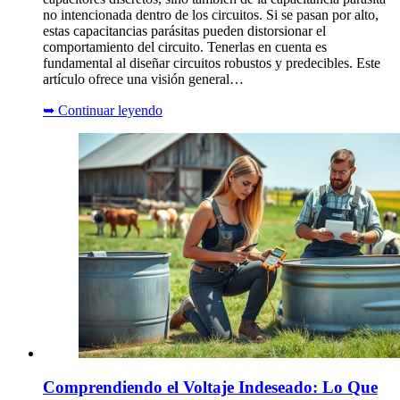
no intencionada dentro de los circuitos. Si se pasan por alto,
estas capacitancias parásitas pueden distorsionar el
comportamiento del circuito. Tenerlas en cuenta es
fundamental al diseñar circuitos robustos y predecibles. Este
artículo ofrece una visión general…
➥
Continuar leyendo
Comprendiendo el Voltaje Indeseado: Lo Que