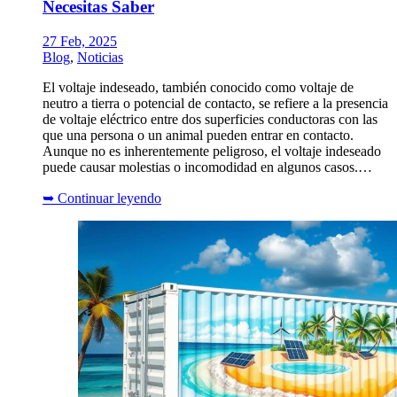
Necesitas Saber
27 Feb, 2025
Blog
,
Noticias
El voltaje indeseado, también conocido como voltaje de
neutro a tierra o potencial de contacto, se refiere a la presencia
de voltaje eléctrico entre dos superficies conductoras con las
que una persona o un animal pueden entrar en contacto.
Aunque no es inherentemente peligroso, el voltaje indeseado
puede causar molestias o incomodidad en algunos casos.…
➥
Continuar leyendo