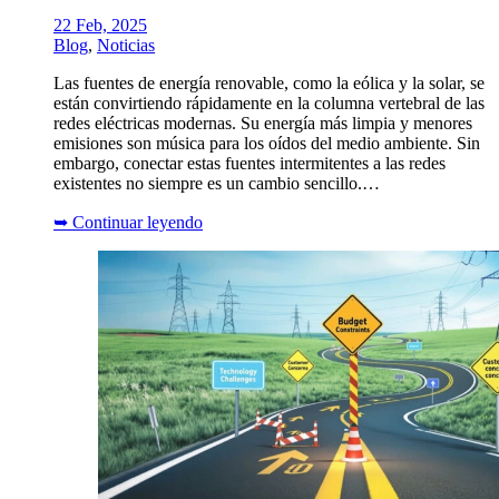
22 Feb, 2025
Blog
,
Noticias
Las fuentes de energía renovable, como la eólica y la solar, se
están convirtiendo rápidamente en la columna vertebral de las
redes eléctricas modernas. Su energía más limpia y menores
emisiones son música para los oídos del medio ambiente. Sin
embargo, conectar estas fuentes intermitentes a las redes
existentes no siempre es un cambio sencillo.…
➥
Continuar leyendo