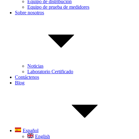
Equipo de distribución
Equipo de prueba de medidores
Sobre nosotros
Noticias
Laboratorio Certificado
Contáctenos
Blog
Español
English