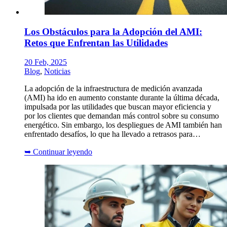
Los Obstáculos para la Adopción del AMI:
Retos que Enfrentan las Utilidades
20 Feb, 2025
Blog
,
Noticias
La adopción de la infraestructura de medición avanzada
(AMI) ha ido en aumento constante durante la última década,
impulsada por las utilidades que buscan mayor eficiencia y
por los clientes que demandan más control sobre su consumo
energético. Sin embargo, los despliegues de AMI también han
enfrentado desafíos, lo que ha llevado a retrasos para…
➥
Continuar leyendo