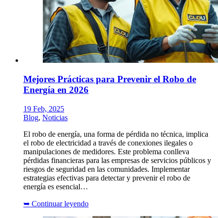
Mejores Prácticas para Prevenir el Robo de
Energía en 2026
19 Feb, 2025
Blog
,
Noticias
El robo de energía, una forma de pérdida no técnica, implica
el robo de electricidad a través de conexiones ilegales o
manipulaciones de medidores. Este problema conlleva
pérdidas financieras para las empresas de servicios públicos y
riesgos de seguridad en las comunidades. Implementar
estrategias efectivas para detectar y prevenir el robo de
energía es esencial…
➥
Continuar leyendo