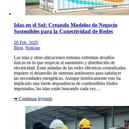
Islas en el Sol: Creando Modelos de Negocio
Sostenibles para la Conectividad de Redes
26 Feb, 2025
Blog
,
Noticias
Las islas y otras ubicaciones remotas enfrentan desafíos
únicos en lo que respecta al suministro y distribución de
electricidad. Estar aisladas de las redes eléctricas centralizadas
requiere el desarrollo de sistemas autónomos para satisfacer
las necesidades energéticas. Aunque históricamente esto ha
implicado una fuerte dependencia de combustibles fósiles
importados, las islas están buscando cada vez…
➥
Continuar leyendo