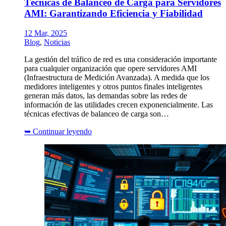
Técnicas de Balanceo de Carga para Servidores
AMI: Garantizando Eficiencia y Fiabilidad
12 Mar, 2025
Blog
,
Noticias
La gestión del tráfico de red es una consideración importante
para cualquier organización que opere servidores AMI
(Infraestructura de Medición Avanzada). A medida que los
medidores inteligentes y otros puntos finales inteligentes
generan más datos, las demandas sobre las redes de
información de las utilidades crecen exponencialmente. Las
técnicas efectivas de balanceo de carga son…
➥
Continuar leyendo