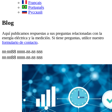
Français
Português
Русский
Blog
Aquí publicamos respuestas a sus preguntas relacionadas con la
energía eléctrica y la medición. Si tiene preguntas, utilice nuestro
formulario de contacto
.
88
88:88
8888-88-88
888
88
88:88
8888-88-88
888