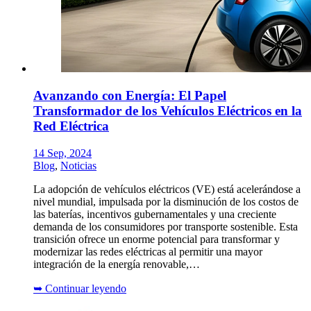
Avanzando con Energía: El Papel
Transformador de los Vehículos Eléctricos en la
Red Eléctrica
14 Sep, 2024
Blog
,
Noticias
La adopción de vehículos eléctricos (VE) está acelerándose a
nivel mundial, impulsada por la disminución de los costos de
las baterías, incentivos gubernamentales y una creciente
demanda de los consumidores por transporte sostenible. Esta
transición ofrece un enorme potencial para transformar y
modernizar las redes eléctricas al permitir una mayor
integración de la energía renovable,…
➥
Continuar leyendo