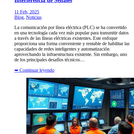
Interferencia de Señales
11 Feb, 2025
Blog
,
Noticias
La comunicación por línea eléctrica (PLC) se ha convertido
en una tecnología cada vez más popular para transmitir datos
a través de las líneas eléctricas existentes. Este enfoque
proporciona una forma conveniente y rentable de habilitar las
capacidades de redes inteligentes y automatización
aprovechando la infraestructura existente. Sin embargo, uno
de los principales desafíos técnicos…
➥
Continuar leyendo