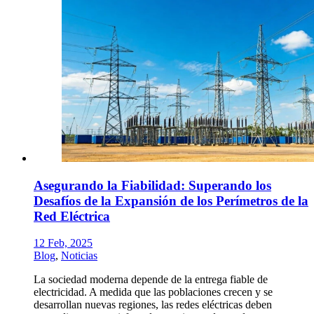
Asegurando la Fiabilidad: Superando los
Desafíos de la Expansión de los Perímetros de la
Red Eléctrica
12 Feb, 2025
Blog
,
Noticias
La sociedad moderna depende de la entrega fiable de
electricidad. A medida que las poblaciones crecen y se
desarrollan nuevas regiones, las redes eléctricas deben