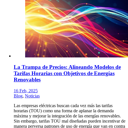
La Trampa de Precios: Alineando Modelos de
Tarifas Horarias con Objetivos de Energías
Renovables
16 Feb, 2025
Blog
,
Noticias
Las empresas eléctricas buscan cada vez más las tarifas
horarias (TOU) como una forma de aplanar la demanda
máxima y mejorar la integración de las energías renovables.
Sin embargo, tarifas TOU mal diseñadas pueden incentivar de
manera perversa patrones de uso de energía que van en contra