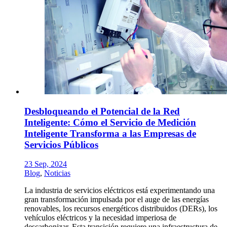
Desbloqueando el Potencial de la Red
Inteligente: Cómo el Servicio de Medición
Inteligente Transforma a las Empresas de
Servicios Públicos
23 Sep, 2024
Blog
,
Noticias
La industria de servicios eléctricos está experimentando una
gran transformación impulsada por el auge de las energías
renovables, los recursos energéticos distribuidos (DERs), los
vehículos eléctricos y la necesidad imperiosa de
descarbonizar. Esta transición requiere una infraestructura de