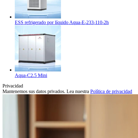
ESS refrigerado por líquido Aqua-E-233-110-2h
Aqua-C2.5 Mini
Privacidad
Mantenemos sus datos privados. Lea nuestra
Política de privacidad