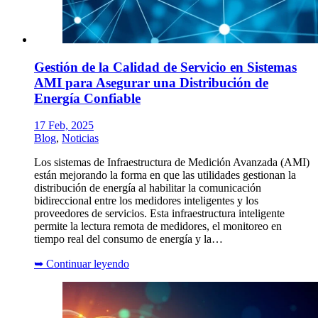
Gestión de la Calidad de Servicio en Sistemas
AMI para Asegurar una Distribución de
Energía Confiable
17 Feb, 2025
Blog
,
Noticias
Los sistemas de Infraestructura de Medición Avanzada (AMI)
están mejorando la forma en que las utilidades gestionan la
distribución de energía al habilitar la comunicación
bidireccional entre los medidores inteligentes y los
proveedores de servicios. Esta infraestructura inteligente
permite la lectura remota de medidores, el monitoreo en
tiempo real del consumo de energía y la…
➥
Continuar leyendo