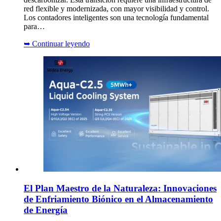
red flexible y modernizada, con mayor visibilidad y control.
Los contadores inteligentes son una tecnología fundamental
para…
➥
Continuar leyendo
El Plan Maestro de la Naturaleza: Innovaciones
de Enfriamiento Biónico en el Almacenamiento
de Energía