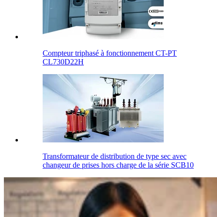
Compteur triphasé à fonctionnement CT-PT
CL730D22H
Transformateur de distribution de type sec avec
changeur de prises hors charge de la série SCB10