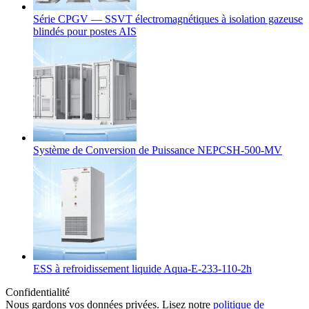
Série CPGV — SSVT électromagnétiques à isolation gazeuse
blindés pour postes AIS
Système de Conversion de Puissance NEPCSH-500-MV
ESS à refroidissement liquide Aqua-E-233-110-2h
Confidentialité
Nous gardons vos données privées. Lisez notre
politique de