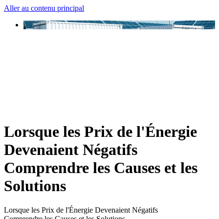
Aller au contenu principal
Lorsque les Prix de l'Énergie
Devenaient Négatifs
Comprendre les Causes et les
Solutions
Lorsque les Prix de l'Énergie Devenaient Négatifs
Comprendre les Causes et les Solutions