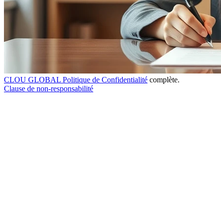
CLOU GLOBAL Politique de Confidentialité
complète.
Clause de non-responsabilité