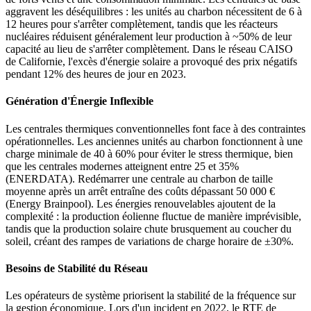
aggravent les déséquilibres : les unités au charbon nécessitent de 6 à
12 heures pour s'arrêter complètement, tandis que les réacteurs
nucléaires réduisent généralement leur production à ~50% de leur
capacité au lieu de s'arrêter complètement. Dans le réseau CAISO
de Californie, l'excès d'énergie solaire a provoqué des prix négatifs
pendant 12% des heures de jour en 2023.
Génération d'Énergie Inflexible
Les centrales thermiques conventionnelles font face à des contraintes
opérationnelles. Les anciennes unités au charbon fonctionnent à une
charge minimale de 40 à 60% pour éviter le stress thermique, bien
que les centrales modernes atteignent entre 25 et 35%
(ENERDATA). Redémarrer une centrale au charbon de taille
moyenne après un arrêt entraîne des coûts dépassant 50 000 €
(Energy Brainpool). Les énergies renouvelables ajoutent de la
complexité : la production éolienne fluctue de manière imprévisible,
tandis que la production solaire chute brusquement au coucher du
soleil, créant des rampes de variations de charge horaire de ±30%.
Besoins de Stabilité du Réseau
Les opérateurs de système priorisent la stabilité de la fréquence sur
la gestion économique. Lors d'un incident en 2022, le RTE de