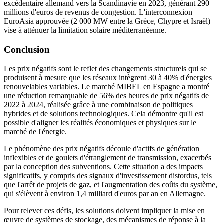
excédentaire allemand vers la Scandinavie en 2023, générant 290
millions d'euros de revenus de congestion. L'interconnexion
EuroAsia approuvée (2 000 MW entre la Grèce, Chypre et Israël)
vise à atténuer la limitation solaire méditerranéenne.
Conclusion
Les prix négatifs sont le reflet des changements structurels qui se
produisent à mesure que les réseaux intègrent 30 à 40% d'énergies
renouvelables variables. Le marché MIBEL en Espagne a montré
une réduction remarquable de 56% des heures de prix négatifs de
2022 à 2024, réalisée grâce à une combinaison de politiques
hybrides et de solutions technologiques. Cela démontre qu'il est
possible d'aligner les réalités économiques et physiques sur le
marché de l'énergie.
Le phénomène des prix négatifs découle d'actifs de génération
inflexibles et de goulets d'étranglement de transmission, exacerbés
par la conception des subventions. Cette situation a des impacts
significatifs, y compris des signaux d'investissement distordus, tels
que l'arrêt de projets de gaz, et l'augmentation des coûts du système,
qui s'élèvent à environ 1,4 milliard d'euros par an en Allemagne.
Pour relever ces défis, les solutions doivent impliquer la mise en
œuvre de systèmes de stockage, des mécanismes de réponse à la