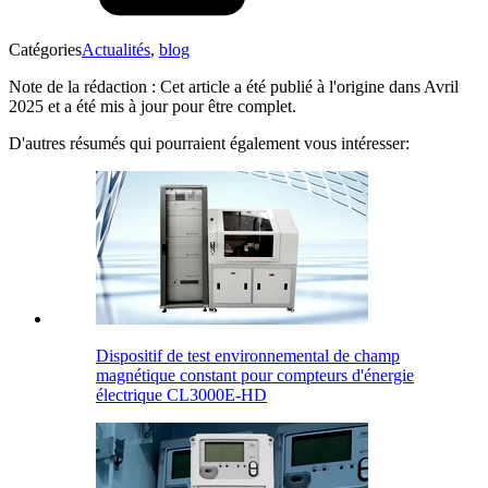
Catégories
Actualités
,
blog
Note de la rédaction : Cet article a été publié à l'origine dans Avril
2025 et a été mis à jour pour être complet.
D'autres résumés qui pourraient également vous intéresser:
Dispositif de test environnemental de champ
magnétique constant pour compteurs d'énergie
électrique CL3000E-HD