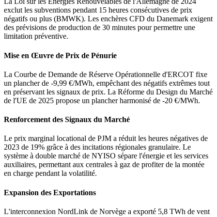
La Loi sur les Énergies Renouvelables de l'Allemagne de 2024
exclut les subventions pendant 15 heures consécutives de prix
négatifs ou plus (BMWK). Les enchères CFD du Danemark exigent
des prévisions de production de 30 minutes pour permettre une
limitation préventive.
Mise en Œuvre de Prix de Pénurie
La Courbe de Demande de Réserve Opérationnelle d'ERCOT fixe
un plancher de -9,99 €/MWh, empêchant des négatifs extrêmes tout
en préservant les signaux de prix. La Réforme du Design du Marché
de l'UE de 2025 propose un plancher harmonisé de -20 €/MWh.
Renforcement des Signaux du Marché
Le prix marginal locational de PJM a réduit les heures négatives de
2023 de 19% grâce à des incitations régionales granulaire. Le
système à double marché de NYISO sépare l'énergie et les services
auxiliaires, permettant aux centrales à gaz de profiter de la montée
en charge pendant la volatilité.
Expansion des Exportations
L'interconnexion NordLink de Norvège a exporté 5,8 TWh de vent