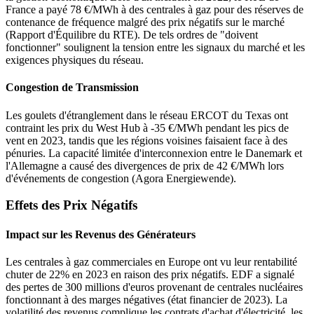
France a payé 78 €/MWh à des centrales à gaz pour des réserves de
contenance de fréquence malgré des prix négatifs sur le marché
(Rapport d'Équilibre du RTE). De tels ordres de "doivent
fonctionner" soulignent la tension entre les signaux du marché et les
exigences physiques du réseau.
Congestion de Transmission
Les goulets d'étranglement dans le réseau ERCOT du Texas ont
contraint les prix du West Hub à -35 €/MWh pendant les pics de
vent en 2023, tandis que les régions voisines faisaient face à des
pénuries. La capacité limitée d'interconnexion entre le Danemark et
l'Allemagne a causé des divergences de prix de 42 €/MWh lors
d'événements de congestion (Agora Energiewende).
Effets des Prix Négatifs
Impact sur les Revenus des Générateurs
Les centrales à gaz commerciales en Europe ont vu leur rentabilité
chuter de 22% en 2023 en raison des prix négatifs. EDF a signalé
des pertes de 300 millions d'euros provenant de centrales nucléaires
fonctionnant à des marges négatives (état financier de 2023). La
volatilité des revenus complique les contrats d'achat d'électricité, les