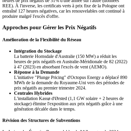
heures de prix négatifs de 31% d'une année sur l'autre (données
REE). À l'inverse, les certificats verts à prix fixe de la Pologne ont
entraîné 127 heures négatives, car les renouvelables ont continué à
produire malgré l'excès d'offre.
Approches pour Gérer les Prix Négatifs
Amélioration de la Flexibilité du Réseau
Intégration du Stockage
La batterie Hornsdale d'Australie (150 MW) a réduit les
heures de prix négatifs en Australie-Méridionale de 82 (2022)
à 47 (2023) en absorbant l'excès de vent (AEMO).
Réponse à la Demande
L'initiative "Plunge Pricing" d'Octopus Energy a déplacé 890
MWh de la demande du Royaume-Uni vers des périodes de
prix négatifs au premier trimestre 2024.
Centrales Hybrides
L'installation Kassø d'Ørsted (1,1 GW solaire + 2 heures de
stockage) élimine l'exposition aux prix négatifs grâce à une
génération décalée dans le temps.
Révision des Structures de Subventions