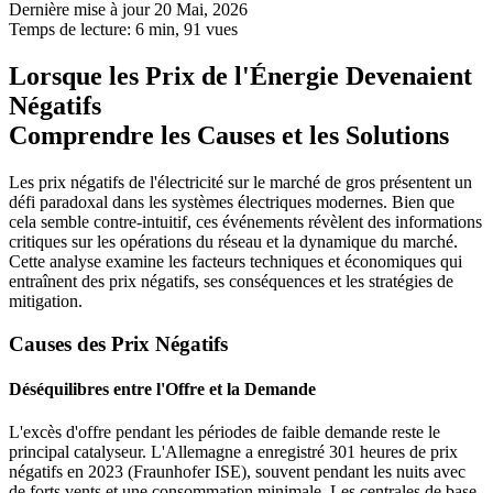
Dernière mise à jour 20 Mai, 2026
Temps de lecture: 6 min,
91
vues
Lorsque les Prix de l'Énergie Devenaient
Négatifs
Comprendre les Causes et les Solutions
Les prix négatifs de l'électricité sur le marché de gros présentent un
défi paradoxal dans les systèmes électriques modernes. Bien que
cela semble contre-intuitif, ces événements révèlent des informations
critiques sur les opérations du réseau et la dynamique du marché.
Cette analyse examine les facteurs techniques et économiques qui
entraînent des prix négatifs, ses conséquences et les stratégies de
mitigation.
Causes des Prix Négatifs
Déséquilibres entre l'Offre et la Demande
L'excès d'offre pendant les périodes de faible demande reste le
principal catalyseur. L'Allemagne a enregistré 301 heures de prix
négatifs en 2023 (Fraunhofer ISE), souvent pendant les nuits avec
de forts vents et une consommation minimale. Les centrales de base